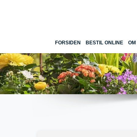
Gå til hoved-indhold
(CUR
FORSIDEN
BESTIL ONLINE
OM