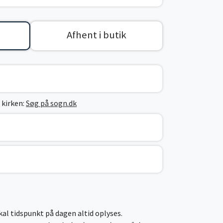
Afhent i butik
 kirken:
Søg på sogn.dk
skal tidspunkt på dagen altid oplyses.