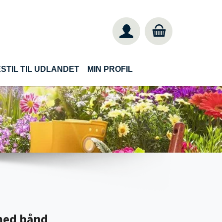
STIL TIL UDLANDET
MIN PROFIL
med bånd