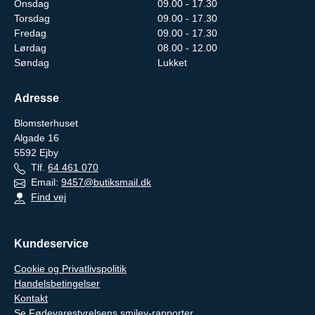
Onsdag
09.00 - 17.30
Torsdag
09.00 - 17.30
Fredag
09.00 - 17.30
Lørdag
08.00 - 12.00
Søndag
Lukket
Adresse
Blomsterhuset
Algade 16
5592
Ejby
Tlf.
64 461 070
Email:
9457@butiksmail.dk
Find vej
Kundeservice
Cookie og Privatlivspolitik
Handelsbetingelser
Kontakt
Se Fødevarestyrelsens smiley-rapporter