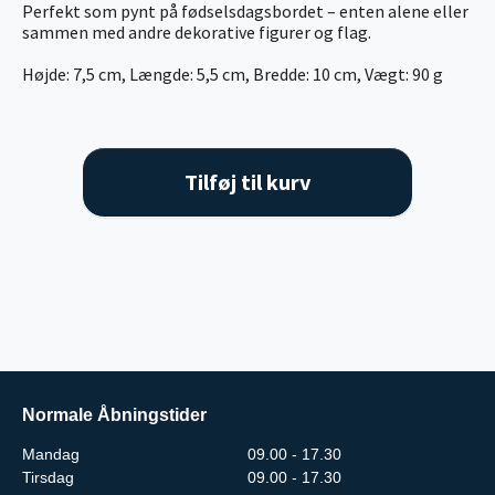
Perfekt som pynt på fødselsdagsbordet – enten alene eller
sammen med andre dekorative figurer og flag.
Højde: 7,5 cm, Længde: 5,5 cm, Bredde: 10 cm, Vægt: 90 g
Tilføj til kurv
Normale Åbningstider
Mandag
09.00 - 17.30
Tirsdag
09.00 - 17.30