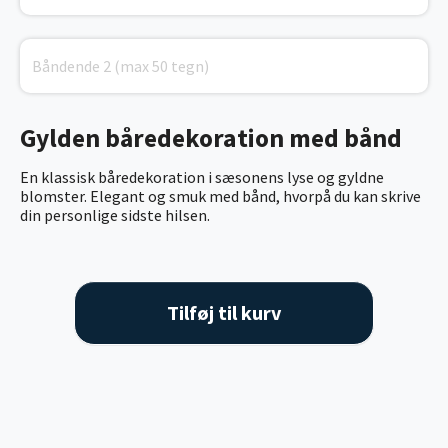
Gylden båredekoration med bånd
En klassisk båredekoration i sæsonens lyse og gyldne
blomster. Elegant og smuk med bånd, hvorpå du kan skrive
din personlige sidste hilsen.
Tilføj til kurv