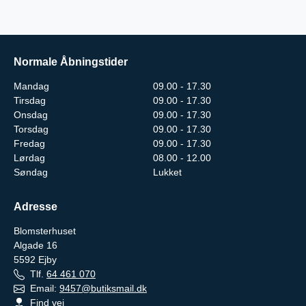
Normale Åbningstider
Mandag
09.00 - 17.30
Tirsdag
09.00 - 17.30
Onsdag
09.00 - 17.30
Torsdag
09.00 - 17.30
Fredag
09.00 - 17.30
Lørdag
08.00 - 12.00
Søndag
Lukket
Adresse
Blomsterhuset
Algade 16
5592
Ejby
Tlf.
64 461 070
Email:
9457@butiksmail.dk
Find vej