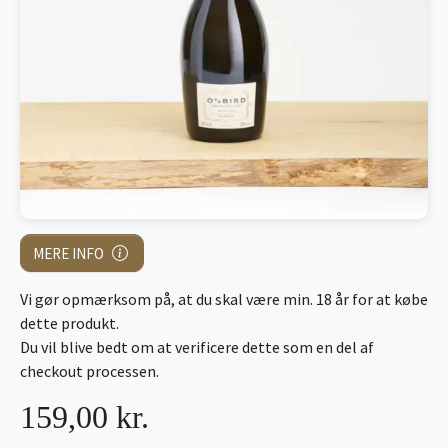
MERE INFO
Vi gør opmærksom på, at du skal være min. 18 år for at købe
dette produkt.
Du vil blive bedt om at verificere dette som en del af
checkout processen.
159,00 kr.