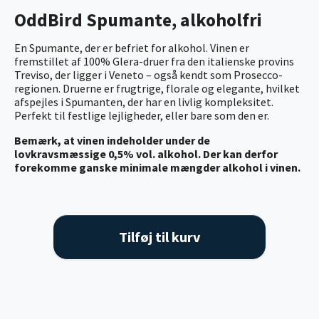
OddBird Spumante, alkoholfri
En Spumante, der er befriet for alkohol. Vinen er
fremstillet af 100% Glera-druer fra den italienske provins
Treviso, der ligger i Veneto – også kendt som Prosecco-
regionen. Druerne er frugtrige, florale og elegante, hvilket
afspejles i Spumanten, der har en livlig kompleksitet.
Perfekt til festlige lejligheder, eller bare som den er.
Bemærk, at vinen indeholder under de
lovkravsmæssige 0,5% vol. alkohol. Der kan derfor
forekomme ganske minimale mængder alkohol i vinen.
Tilføj til kurv