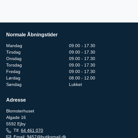
Normale Åbningstider
Mandag
09.00 - 17.30
Tirsdag
09.00 - 17.30
Onsdag
09.00 - 17.30
Torsdag
09.00 - 17.30
Fredag
09.00 - 17.30
Lørdag
08.00 - 12.00
Søndag
Lukket
Adresse
Blomsterhuset
Algade 16
5592
Ejby
Tlf.
64 461 070
Email:
9457@butiksmail.dk