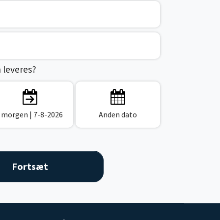
n leveres?
I morgen
| 7-8-2026
Anden dato