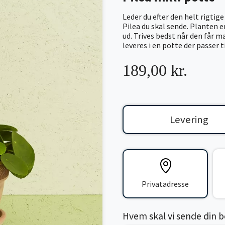
Leder du efter den helt rigtig
Pilea du skal sende. Planten 
ud. Trives bedst når den får 
leveres i en potte der passer t
189,00 kr.
Levering
Privatadresse
Hvem skal vi sende din bes