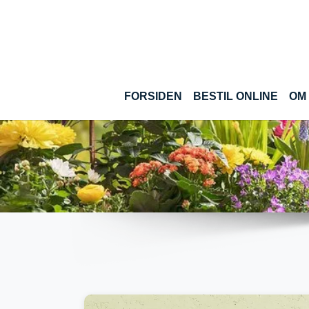
Gå til hoved-indhold
(CUR
FORSIDEN
BESTIL ONLINE
OM