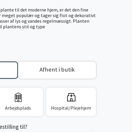
e plante til det moderne hjem, er det den fine
er meget populær og tager sig flot og dekorativt
masser af lys og vandes regelmæssigt. Planten
il plantens stil og type
Afhent i butik
Arbejdsplads
Hospital/Plejehjem
tilling til?