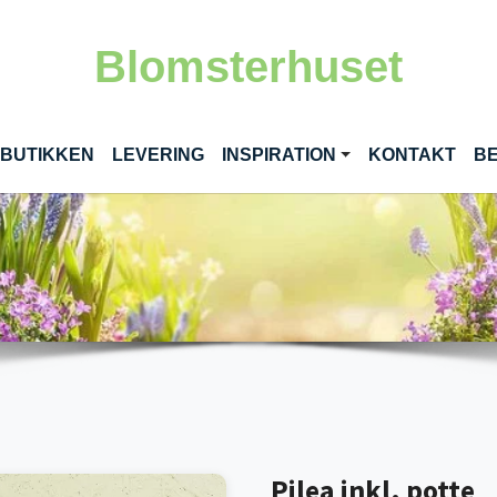
Blomsterhuset
RENT)
 BUTIKKEN
LEVERING
INSPIRATION
KONTAKT
BE
Pilea inkl. potte